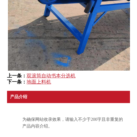
上一条：
双滚筒自动书本分选机
下一条：
地面上料机
产品介绍
为确保网站收录效果，请输入不少于200字且非重复的
产品内容介绍。