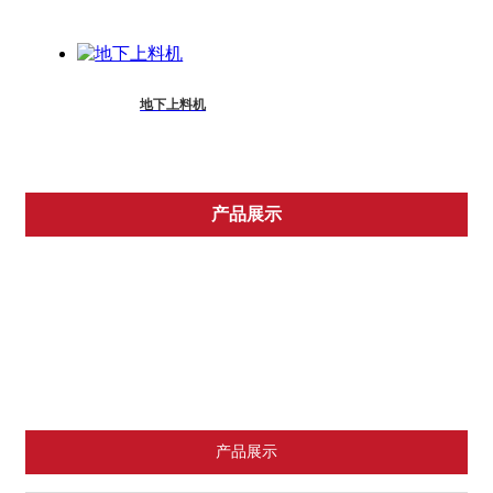
地下上料机
产品展示
废纸分选机
书本切胶机
风机湿帘
产品展示